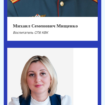
Михаил Семенович Мищенко
Воспитатель СПб КВК