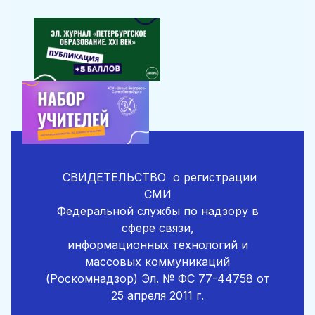
СВИДЕТЕЛЬСТВО
о регистрации
СМИ
Федеральной службы по надзору в
сфере связи,
информационных технологий и
массовых коммуникаций
(Роскомнадзор)
Эл. № ФС 77-44758 от
25 апреля 2011 г.