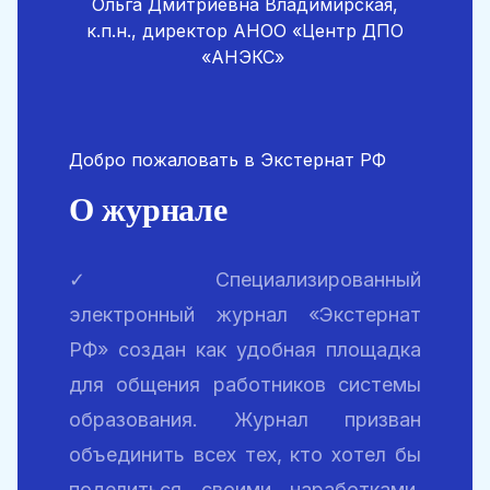
Ольга Дмитриевна Владимирская,
к.п.н., директор АНОО «Центр ДПО
«АНЭКС»
Добро пожаловать в Экстернат РФ
О журнале
✓ Специализированный
электронный журнал «Экстернат
РФ» создан как удобная площадка
для общения работников системы
образования. Журнал призван
объединить всех тех, кто хотел бы
поделиться своими наработками,