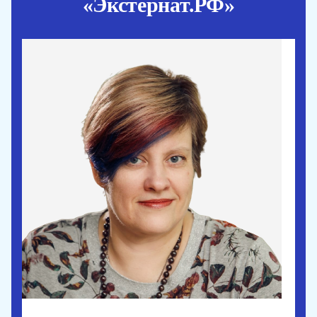
«Экстернат.РФ»