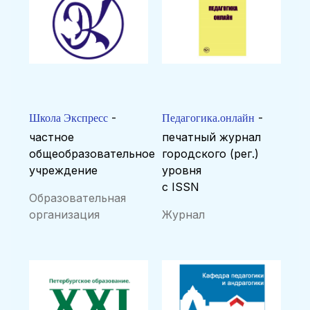
-
-
Школа Экспресс
Педагогика.онлайн
частное
печатный журнал
общеобразовательное
городского (рег.)
учреждение
уровня
с ISSN
Образовательная
организация
Журнал