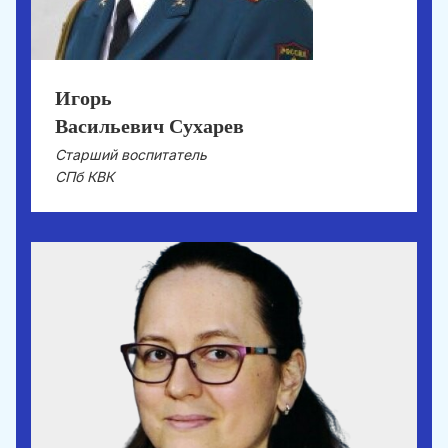
Игорь
Васильевич Сухарев
Старший воспитатель
СПб КВК