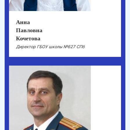
Анна
Павловна
Кочетова
Директор ГБОУ школы №627 СПб