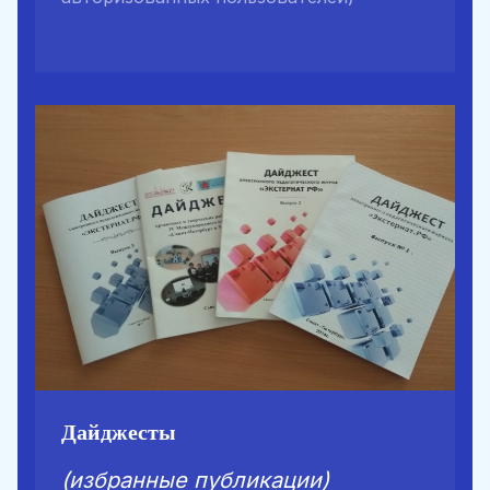
Дайджесты
(избранные публикации)