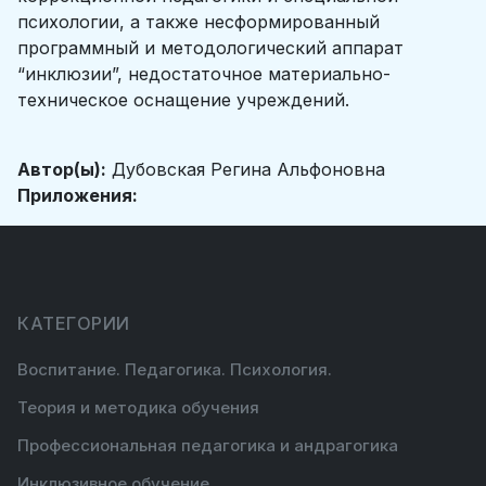
психологии, а также несформированный
программный и методологический аппарат
“инклюзии”, недостаточное материально-
техническое оснащение учреждений.
Автор(ы):
Дубовская Регина Альфоновна
Приложения:
КАТЕГОРИИ
Воспитание. Педагогика. Психология.
Теория и методика обучения
Профессиональная педагогика и андрагогика
Инклюзивное обучение