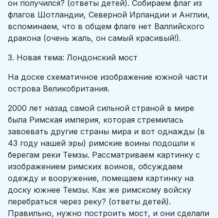
он получился? (ответы детей). Собираем флаг из
флагов Шотландии, Северной Ирландии и Англии,
вспоминаем, что в общем флаге нет Валлийского
дракона (очень жаль, он самый красивый!).
3. Новая тема: Лондонский мост
На доске схематичное изображение южной части
острова Великобритания.
2000 лет назад самой сильной страной в мире
была Римская империя, которая стремилась
завоевать другие страны мира и вот однажды (в
43 году нашей эры) римские воины подошли к
берегам реки Темзы. Рассматриваем картинку с
изображением римских воинов, обсуждаем
одежду и вооружение, помещаем картинку на
доску южнее Темзы. Как же римскому войску
перебраться через реку? (ответы детей).
Правильно, нужно построить мост, и они сделали