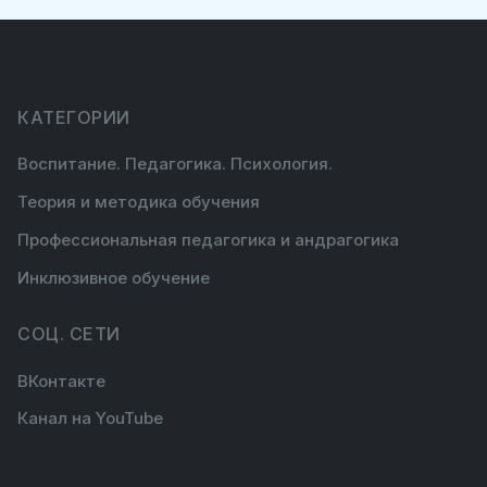
КАТЕГОРИИ
Воспитание. Педагогика. Психология.
Теория и методика обучения
Профессиональная педагогика и андрагогика
Инклюзивное обучение
СОЦ. СЕТИ
ВКонтакте
Канал на YouTube