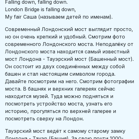
Falling down, falling down.
London Bridge is falling down,
My fair Саша (называем детей по именам).
Современный Лондонский мост выглядит просто,
но он очень крепкий и удобный. Смотрим фото
современного Лондонского моста. Неподалёку от
Лондонского моста находится самый известный
мост Лондона - Тауэрский мост (Башенный мост).
Он состоит из двух соединённых между собой
башен и стал настоящим символом города.
Давайте посмотрим на него. Смотрим фотографии
моста. В башнях и верхних галереях сейчас
находится музей. Туда можно подняться и
посмотреть устройство моста, узнать его
историю, прогуляться по верхней галерее и
посмотреть сверху на Лондон.
Тауэрский мост ведёт к самому старому замку
Лондона - Тауэр (Башня). За свою почти 1000-