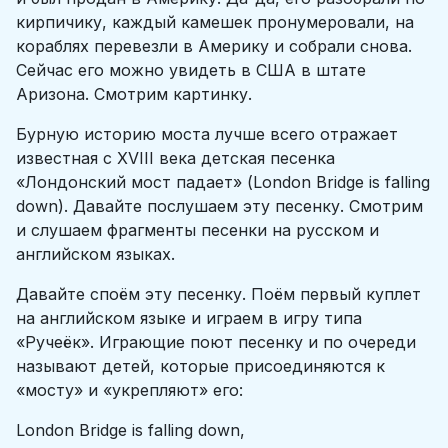
кирпичику, каждый камешек пронумеровали, на
кораблях перевезли в Америку и собрали снова.
Сейчас его можно увидеть в США в штате
Аризона. Смотрим картинку.
Бурную историю моста лучше всего отражает
известная с XVIII века детская песенка
«Лондонский мост падает» (London Bridge is falling
down). Давайте послушаем эту песенку. Смотрим
и слушаем фрагменты песенки на русском и
английском языках.
Давайте споём эту песенку. Поём первый куплет
на английском языке и играем в игру типа
«Ручеёк». Играющие поют песенку и по очереди
называют детей, которые присоединяются к
«мосту» и «укрепляют» его:
London Bridge is falling down,