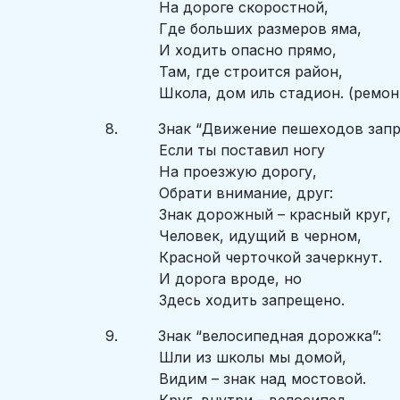
На дороге скоростной,
Где больших размеров яма,
И ходить опасно прямо,
Там, где строится район,
Школа, дом иль стадион. (ремонт
8. Знак “Движение пешеходов запр
Если ты поставил ногу
На проезжую дорогу,
Обрати внимание, друг:
Знак дорожный – красный круг,
Человек, идущий в черном,
Красной черточкой зачеркнут.
И дорога вроде, но
Здесь ходить запрещено.
9. Знак “велосипедная дорожка”:
Шли из школы мы домой,
Видим – знак над мостовой.