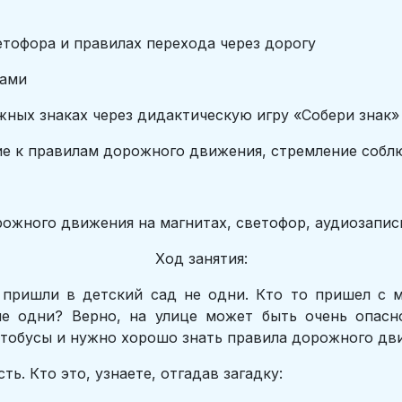
ветофора и правилах перехода через дорогу
ками
жных знаках через дидактическую игру «Собери знак» 
е к правилам дорожного движения, стремление соблю
рожного движения на магнитах, светофор, аудиозапи
Ход занятия:
я пришли в детский сад не одни. Кто то пришел с 
не одни? Верно, на улице может быть очень опас
тобусы и нужно хорошо знать правила дорожного движ
ь. Кто это, узнаете, отгадав загадку: