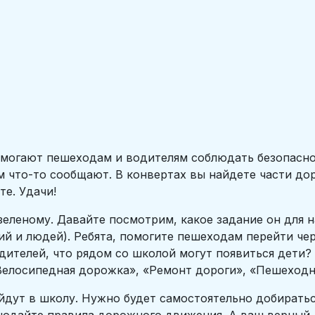
омогают пешеходам и водителям соблюдать безопасно
 что-то сообщают. В конвертах вы найдете части доро
те. Удачи!
зеленому. Давайте посмотрим, какое задание он для н
ий и людей). Ребята, помогите пешеходам перейти чер
одителей, что рядом со школой могут появиться дети
«Велосипедная дорожка», «Ремонт дороги», «Пешеходн
ойдут в школу. Нужно будет самостоятельно добирать