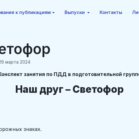
вания к публикациям
Выпуски
Контакты
Ли
ветофор
26 марта 2024
Конспект занятия по ПДД в подготовительной групп
Наш друг – Светофор
орожных знаках.