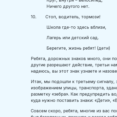
Круг, внутри – велосипед,
Ничего другого нет.
10. Стоп, водитель, тормози!
Школа где-то здесь вблизи,
Лагерь или детский сад.
Берегите, жизнь ребят! (дети)
Ребята, дорожных знаков много, они п
другие разрешают действие, третьи нам
надеюсь, вы этот знак узнаете и назове
Итак, мы подошли к третьему сигналу, 
изображением улицы, транспорта, здан
разметку «зебра». Как предупредить в
куда нужно поставить знаки: «Дети», 
Совсем скоро, ребята, многие из вас п