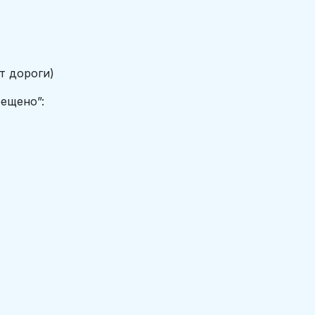
 дороги)
ещено”: