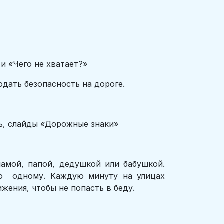
и «Чего не хватает?»
дать безопасность на дороге.
сь, слайды «Дорожные знаки»
мамой, папой, дедушкой или бабушкой.
но одному. Каждую минуту на улицах
ения, чтобы не попасть в беду.