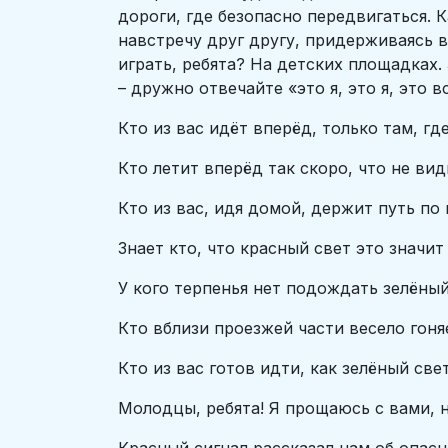
дороги, где безопасно передвигаться.
навстречу друг другу, придерживаясь в
играть, ребята? На детских площадках
– дружно отвечайте «это я, это я, это в
Кто из вас идёт вперёд, только там, гд
Кто летит вперёд так скоро, что не ви
Кто из вас, идя домой, держит путь по
Знает кто, что красный свет это значит
У кого терпенья нет подождать зелёны
Кто вблизи проезжей части весело гон
Кто из вас готов идти, как зелёный све
Молодцы, ребята! Я прощаюсь с вами, н