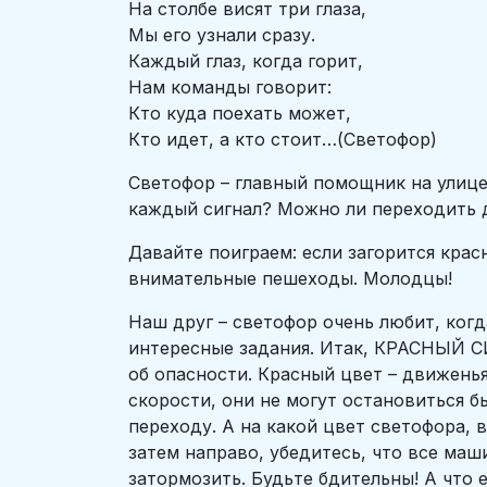
На столбе висят три глаза,
Мы его узнали сразу.
Каждый глаз, когда горит,
Нам команды говорит:
Кто куда поехать может,
Кто идет, а кто стоит…(Светофор)
Светофор – главный помощник на улице
каждый сигнал? Можно ли переходить д
Давайте поиграем: если загорится крас
внимательные пешеходы. Молодцы!
Наш друг – светофор очень любит, ког
интересные задания. Итак, КРАСНЫЙ СИ
об опасности. Красный цвет – движенья
скорости, они не могут остановиться б
переходу. А на какой цвет светофора, 
затем направо, убедитесь, что все маш
затормозить. Будьте бдительны! А что 