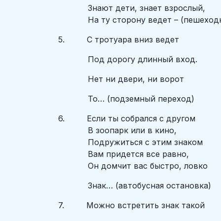
Знают дети, знает взрослый,
На ту сторону ведет – (пешеходн
5. С тротуара вниз ведет
Под дорогу длинный вход.
Нет ни двери, ни ворот
То… (подземный переход)
6. Если ты собрался с другом
В зоопарк или в кино,
Подружиться с этим знаком
Вам придется все равно,
Он домчит вас быстро, ловко
Знак… (автобусная остановка)
7. Можно встретить знак такой