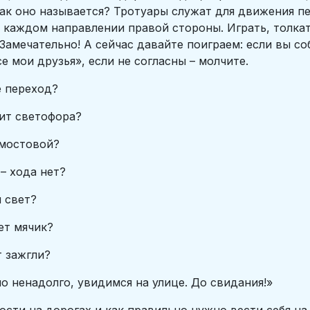
 Как оно называется? Тротуары служат для движения
 каждом направлении правой стороны. Играть, толкат
. Замечательно! А сейчас давайте поиграем: если вы 
се мои друзья», если не согласны – молчите.
е переход?
дит светофора?
 мостовой?
 – хода нет?
й свет?
яет мячик?
т зажгли?
о ненадолго, увидимся на улице. До свидания!»