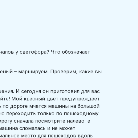
налов у светофора? Что обозначает
еленый – маршируем. Проверим, какие вы
ения. И сегодня он приготовил для вас
уйте! Мой красный цвет предупреждает
дь по дороге мчатся машины на большой
ужно переходить только по пешеходному
орогу сначала посмотрите налево, а
 машина сломалась и не может
ециальное место для пешеходов вдоль