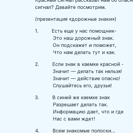
Красный сигнал рассказал нам об опасн
сигнал? Давайте посмотрим.
(презентация «дорожные знаки»)
1. Есть еще у нас помощник-
Это наш дорожный знак.
Он подскажет и поможет,
Что нам делать тут и как.
2. Если знак в каемке красной -
Значит — делать так нельзя!
Значит — действие опасно!
Слушайтесь его, друзья!
3. В синей же каемке знак
Разрешает делать так.
Информацию дает, что и где
Нас с вами ждет!
4. Всем знакомые полоски…