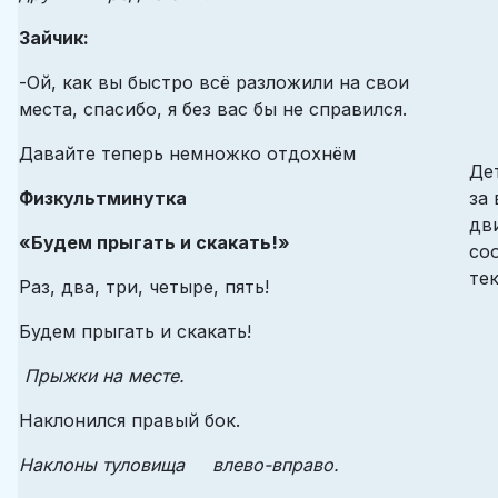
Зайчик:
-Ой, как вы быстро всё разложили на свои
места, спасибо, я без вас бы не справился.
Давайте теперь немножко отдохнём
Де
Физкультминутка
за
дв
«Будем прыгать и скакать!»
со
те
Раз, два, три, четыре, пять!
Будем прыгать и скакать!
Прыжки на месте.
Наклонился правый бок.
Наклоны туловища влево-вправо.