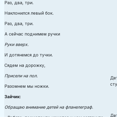
Раз, два, три.
Наклонился левый бок.
Раз, два, три.
А сейчас поднимем ручки
Руки вверх.
И дотянемся до тучки.
Сядем на дорожку,
Присели на пол.
Де
сту
Разомнем мы ножки.
Зайчик:
Обращаю внимание детей на фланелеграф.
Де