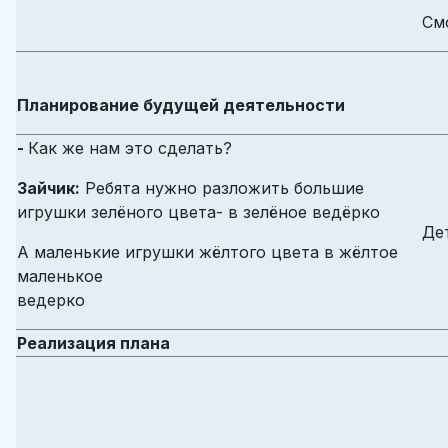
См
Планирование будущей деятельности
-
Как же нам это сделать?
Зайчик:
Ребята нужно разложить большие
игрушки зелёного цвета- в зелёное ведёрко
Де
А маленькие игрушки жёлтого цвета в жёлтое
маленькое
ведерко
Реализация плана