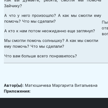
Как вы думаете, ребята, смогли мы помочь
Зайчику?
А что у него произошло? А как мы смогли ему
помочь? Что мы сделали?
Пы
от
А кто к нам потом неожиданно еще заглянул?
во
Мы смогли помочь солнышку? А как мы смогли
ему помочь? Что мы сделали?
Что вам больше всего понравилось?
Автор(ы):
Матюшичева Маргарита Витальевна
Приложения: