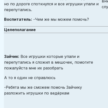
вн
но по дороге споткнулся и все игрушки упали и
сл
перепутались.
Воспитатель:
-Чем же мы можем помочь?
Целеполагание
Зайчик:
Все игрушки которые упали и
перепутались я сложил в мешочек, помогите
пожалуйста мне их разобрать
А то я один не справлюсь
-Ребята мы же сможем помочь Зайчику
разложить игрушки по ведёркам