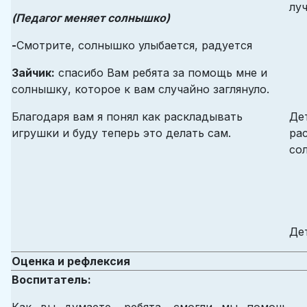
лу
(Педагог меняет солнышко)
-
Смотрите, солнышко улыбается, радуется
Зайчик:
спасибо Вам ребята за помощь мне и
солнышку, которое к вам случайно заглянуло.
Благодаря вам я понял как раскладывать
Де
игрушки и буду теперь это делать сам.
ра
со
Де
Оценка и рефлексия
Воспитатель: