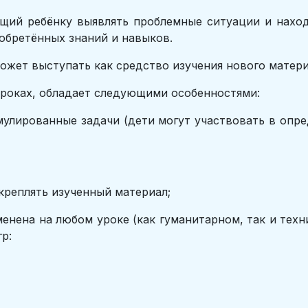
ющий ребёнку выявлять проблемные ситуации и нахо
обретённых знаний и навыков.
ожет выступать как средство изучения нового материа
 уроках, обладает следующими особенностями:
ные задачи (дети могут участвовать в определ
плять изученный материал;
енена на любом уроке (как гуманитарном, так и тех
р: