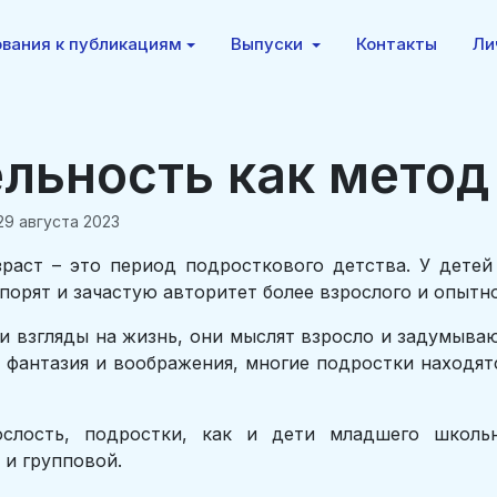
вания к публикациям
Выпуски
Контакты
Ли
ельность как метод
29 августа 2023
аст – это период подросткового детства. У детей
порят и зачастую авторитет более взрослого и опытн
ои взгляды на жизнь, они мыслят взросло и задумываю
а фантазия и воображения, многие подростки находят
слость, подростки, как и дети младшего школьн
 и групповой.