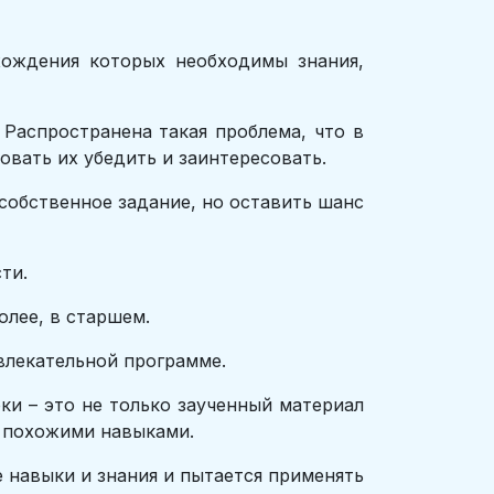
ождения которых необходимы знания,
Распространена такая проблема, что в
овать их убедить и заинтересовать.
 собственное задание, но оставить шанс
ти.
олее, в старшем.
влекательной программе.
ки – это не только заученный материал
и похожими навыками.
е навыки и знания и пытается применять