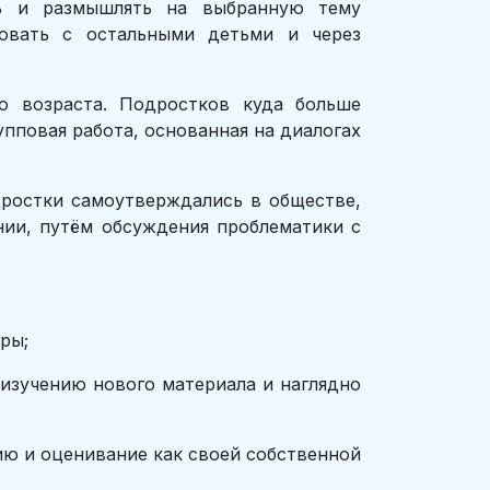
ть и размышлять на выбранную тему
вовать с остальными детьми и через
о возраста. Подростков куда больше
упповая работа, основанная на диалогах
дростки самоутверждались в обществе,
нии, путём обсуждения проблематики с
ры;
учению нового материала и наглядно
и оценивание как своей собственной