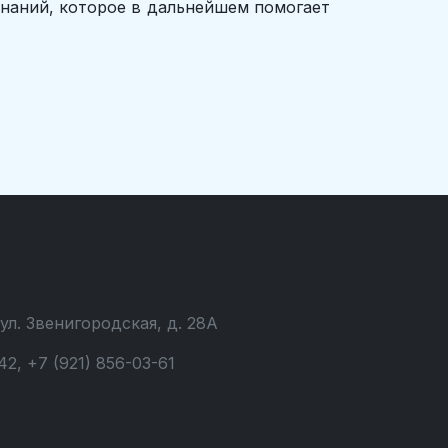
 знаний, которое в дальнейшем помогает
 ул. Звенигородская, д. 28А
42, +7 (921) 856-03-61