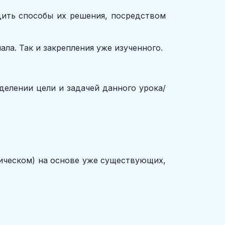
дить способы их решения, посредством
ла. Так и закрепления уже изученного.
ении цели и задачей данного урока/
ническом) на основе уже существующих,