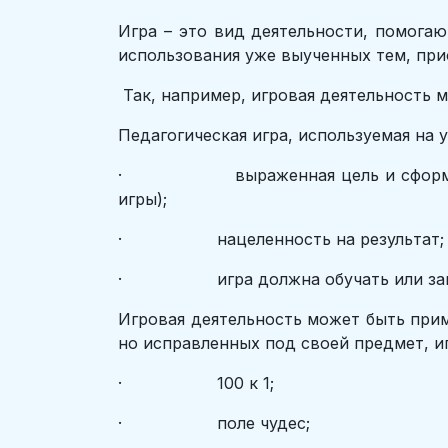
Игра – это вид деятельности, помога
использования уже выученных тем, при
Так, например, игровая деятельность м
Педагогическая игра, используемая на
· выраженная цель и сформулирован
игры);
· нацеленность на результат;
· игра должна обучать или закре
Игровая деятельность может быть прим
но исправленных под своей предмет, иг
· 100 к 1;
· поле чудес;