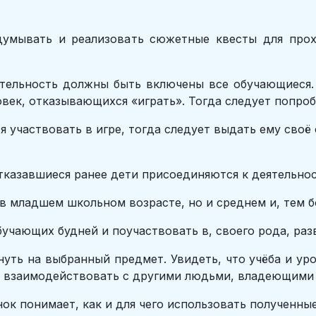
думывать и реализовать сюжетные квесты для прох
ятельность должны быть включены все обучающиеся. 
овек, отказывающихся «играть». Тогда следует попроб
я участвовать в игре, тогда следует выдать ему своё
отказавшиеся ранее дети присоединяются к деятельнос
в младшем школьном возрасте, но и среднем и, тем б
бучающих будней и поучаствовать в, своего рода, раз
нуть на выбранный предмет. Увидеть, что учёба и уро
 и взаимодействовать с другими людьми, владеющим
ок понимает, как и для чего использовать полученны