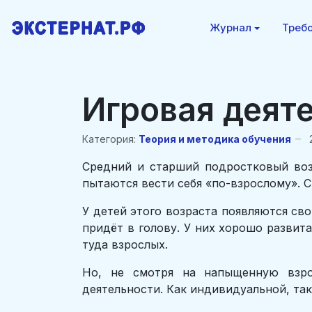
Журнал
Требо
Игровая деят
Категория:
Теория и методика обучения
Средний и старший подростковый возр
пытаются вести себя «по-взрослому». С
У детей этого возраста появляются св
придёт в голову. У них хорошо развит
туда взрослых.
Но, не смотря на напыщенную взро
деятельности. Как индивидуальной, так