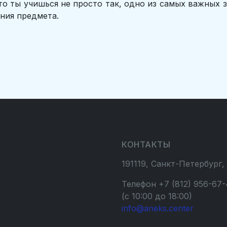
что ты учишься не просто так, одно из самых важных
ния предмета.
КОНТАКТЫ
191119, Санкт-Петербург,
Телефон +7 (812) 956-67-
(с 10:00 до 18:00)
info@aneks.center