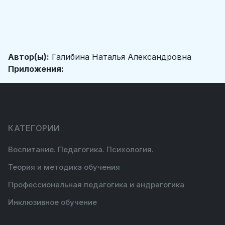
Автор(ы):
Галибина Наталья Александровна
Приложения:
КАТЕГОРИИ
Воспитание. Педагогика. Психология.
Теория и методика обучения
Профессиональная педагогика и андрагогика
Инклюзивное обучение