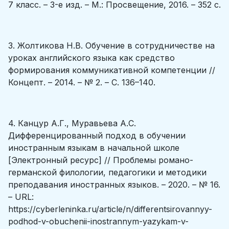
7 класс. – 3-е изд. – М.: Просвещение, 2016. – 352 с.
3. Жолтикова Н.В. Обучение в сотрудничестве на
уроках английского языка как средство
формирования коммуникативной компетенции //
Концепт. – 2014. – № 2. – С. 136–140.
4. Канцур А.Г., Муравьева А.С.
Дифференцированный подход в обучении
иностранным языкам в начальной школе
[Электронный ресурс] // Проблемы романо-
германской филологии, педагогики и методики
преподавания иностранных языков. – 2020. – № 16.
– URL:
https://cyberleninka.ru/article/n/differentsirovannyy-
podhod-v-obuchenii-inostrannym-yazykam-v-