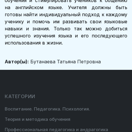
обучения и стимулировать учеников к общению
на английском языке. Учителя должны быть
готовы найти индивидуальный подход к каждому
ученику и помочь им развивать свои языковые
навыки и знания. Только так можно добиться
успешного изучения языка и его последующего
использования в жизни.
Автор(ы):
Бутанаева Татьяна Петровна
КАТЕГОРИИ
Воспитание. Педагогика. Психология.
Теория и методика обучения
Профессиональная педагогика и андрагогика