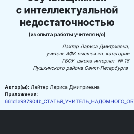
с интеллектуальной
недостаточностью
(из опыта работы учителя н/о)
Лайтер Лариса Дмитриевна,
учитель АФК высшей кв. категории
ГБОУ школа-интернат № 16
Пушкинского района Санкт-Петербурга
Автор(ы):
Лайтер Лариса Дмитриевна
Приложения:
661d1e987904b_СТАТЬЯ_УЧИТЕЛЬ_НАДОМНОГО_ОБ