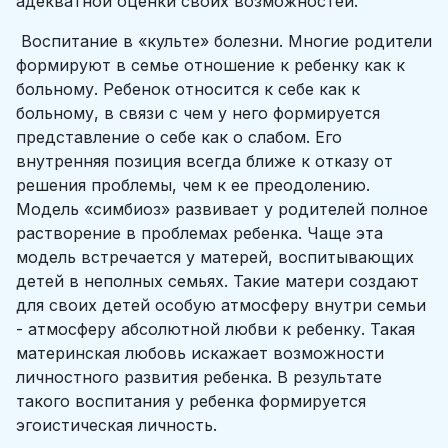
адекватной оценки своих возможностей.
Воспитание в «культе» болезни. Многие родители
формируют в семье отношение к ребенку как к
больному. Ребенок относится к себе как к
больному, в связи с чем у него формируется
представление о себе как о слабом. Его
внутренняя позиция всегда ближе к отказу от
решения проблемы, чем к ее преодолению.
Модель «симбиоз» развивает у родителей полное
растворение в проблемах ребенка. Чаще эта
модель встречается у матерей, воспитывающих
детей в неполных семьях. Такие матери создают
для своих детей особую атмосферу внутри семьи
- атмосферу абсолютной любви к ребенку. Такая
материнская любовь искажает возможности
личностного развития ребенка. В результате
такого воспитания у ребенка формируется
эгоистическая личность.