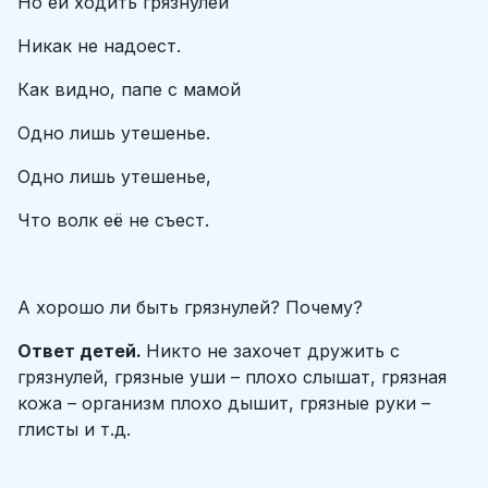
Но ей ходить грязнулей
Никак не надоест.
Как видно, папе с мамой
Одно лишь утешенье.
Одно лишь утешенье,
Что волк её не съест.
А хорошо ли быть грязнулей? Почему?
Ответ детей.
Никто не захочет дружить с
грязнулей, грязные уши – плохо слышат, грязная
кожа – организм плохо дышит, грязные руки –
глисты и т.д.