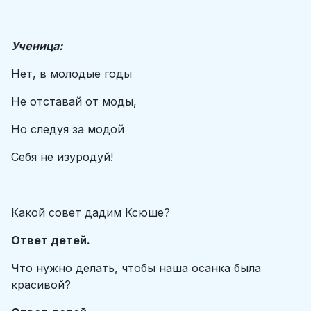
Ученица:
Нет, в молодые годы
Не отставай от моды,
Но следуя за модой
Себя не изуродуй!
Какой совет дадим Ксюше?
Ответ детей.
Что нужно делать, чтобы наша осанка была
красивой?