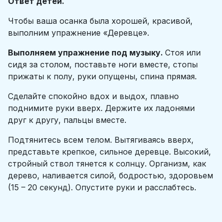
Ответ детей.
Чтобы ваша осанка была хорошей, красивой,
выполним упражнение «Деревце».
Выполняем упражнение под музыку.
Стоя или
сидя за столом, поставьте ноги вместе, стопы
прижаты к полу, руки опущены, спина прямая.
Сделайте спокойно вдох и выдох, плавно
поднимите руки вверх. Держите их ладонями
друг к другу, пальцы вместе.
Подтянитесь всем телом. Вытягиваясь вверх,
представьте крепкое, сильное деревце. Высокий,
стройный ствол тянется к солнцу. Организм, как
дерево, наливается силой, бодростью, здоровьем
(15 – 20 секунд). Опустите руки и расслабтесь.