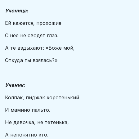
Ученица:
Ей кажется, прохожие
С нее не сводят глаз.
А те вздыхают: «Боже мой,
Откуда ты взялась?»
Ученик:
Колпак, пиджак коротенький
И мамино пальто.
Не девочка, не тетенька,
А непонятно кто.