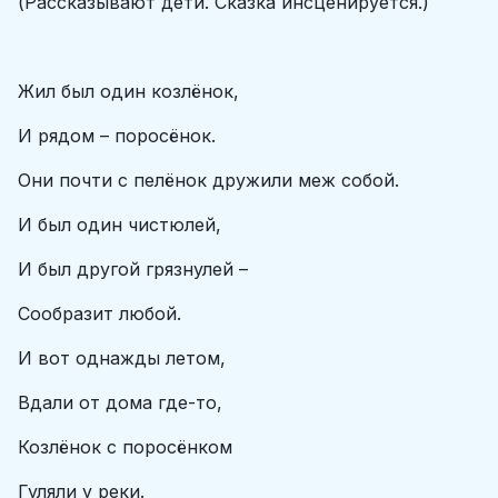
(Рассказывают дети. Сказка инсценируется.)
Жил был один козлёнок,
И рядом – поросёнок.
Они почти с пелёнок дружили меж собой.
И был один чистюлей,
И был другой грязнулей –
Сообразит любой.
И вот однажды летом,
Вдали от дома где-то,
Козлёнок с поросёнком
Гуляли у реки.