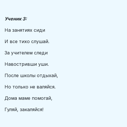
Ученик 3:
На занятиях сиди
И все тихо слушай.
За учителем следи
Навостривши уши.
После школы отдыхай,
Но только не валяйся.
Дома маме помогай,
Гуляй, закаляйся!