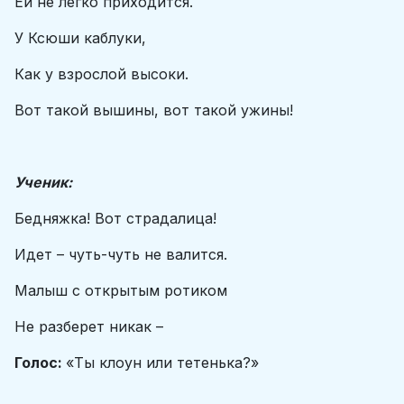
Ей не легко приходится.
У Ксюши каблуки,
Как у взрослой высоки.
Вот такой вышины, вот такой ужины!
Ученик:
Бедняжка! Вот страдалица!
Идет – чуть-чуть не валится.
Малыш с открытым ротиком
Не разберет никак –
Голос:
«Ты клоун или тетенька?»