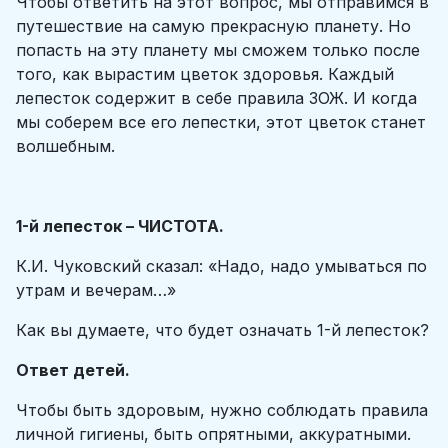
Чтобы ответить на этот вопрос, мы отправимся в
путешествие на самую прекрасную планету. Но
попасть на эту планету мы сможем только после
того, как вырастим цветок здоровья. Каждый
лепесток содержит в себе правила ЗОЖ. И когда
мы соберем все его лепестки, этот цветок станет
волшебным.
1-й лепесток – ЧИСТОТА.
К.И. Чуковский сказал: «Надо, надо умываться по
утрам и вечерам…»
Как вы думаете, что будет означать 1-й лепесток?
Ответ детей.
Чтобы быть здоровым, нужно соблюдать правила
личной гигиены, быть опрятными, аккуратными.