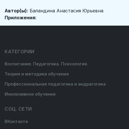
Автор(ы):
Баландина Анастасия Юрьевна
Приложения:
КАТЕГОРИИ
Воспитание. Педагогика. Психология.
Теория и методика обучения
Профессиональная педагогика и андрагогика
Инклюзивное обучение
СОЦ. СЕТИ
ВКонтакте