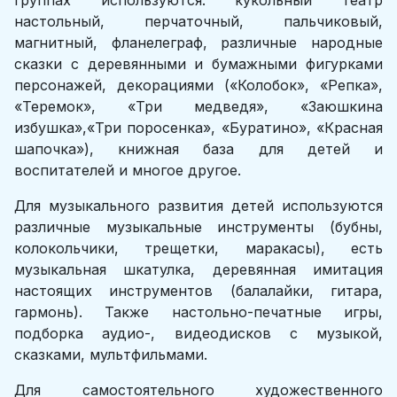
группах используются: кукольный театр
настольный, перчаточный, пальчиковый,
магнитный, фланелеграф, различные народные
сказки с деревянными и бумажными фигурками
персонажей, декорациями («Колобок», «Репка»,
«Теремок», «Три медведя», «Заюшкина
избушка»,«Три поросенка», «Буратино», «Красная
шапочка»), книжная база для детей и
воспитателей и многое другое.
Для музыкального развития детей используются
различные музыкальные инструменты (бубны,
колокольчики, трещетки, маракасы), есть
музыкальная шкатулка, деревянная имитация
настоящих инструментов (балалайки, гитара,
гармонь). Также настольно-печатные игры,
подборка аудио-, видеодисков с музыкой,
сказками, мультфильмами.
Для самостоятельного художественного