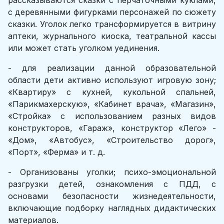
рассказываются сказки с перчаточными куклами,
с деревянными фигурками персонажей по сюжету
сказки. Уголок легко трансформируется в витрину
аптеки, журнального киоска, театральной кассы
или может стать уголком уединения.
- для реализации данной образовательной
области дети активно используют игровую зону;
«Квартиру» с кухней, кукольной спальней,
«Парикмахерскую», «Кабинет врача», «Магазин»,
«Стройка» с использованием разных видов
конструкторов, «Гараж», конструктор «Лего» -
«Дом», «Автобус», «Строительство дорог»,
«Порт», «Ферма» и т. д.
- Организованы уголки; психо-эмоциональной
разгрузки детей, ознакомления с ПДД, с
основами безопасности жизнедеятельности,
включающие подборку наглядных дидактических
материалов.