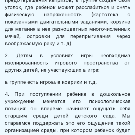
предотвращения капризов, в группе создан свой
уголок, где ребенок может расслабиться и снять
физическую напряженность (картотека с
показанными двигательными заданиями, корзина
для метания в нее разноцветных многочисленных
мячей, островки для перепрыгивания через
воображаемую реку и т. д).
3. Детям в условиях игры необходима
изолированность игрового пространства от
других детей, не участвующих в игре:
в группе есть игровые коврики и т.д.
4. При поступлении ребенка в дошкольное
учреждение меняется его психологическая
позиция: он впервые начинает ощущать себя
старшим среди детей детского сада. Мы
стараемся поддержать это его ощущение такой
организацией среды, при котором ребенок будет