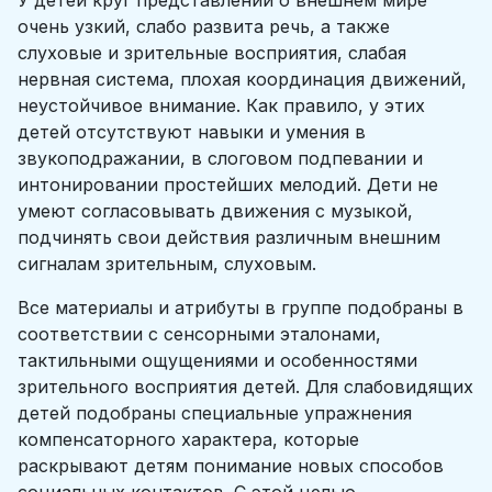
У детей круг представлений о внешнем мире
очень узкий, слабо развита речь, а также
слуховые и зрительные восприятия, слабая
нервная система, плохая координация движений,
неустойчивое внимание. Как правило, у этих
детей отсутствуют навыки и умения в
звукоподражании, в слоговом подпевании и
интонировании простейших мелодий. Дети не
умеют согласовывать движения с музыкой,
подчинять свои действия различным внешним
сигналам зрительным, слуховым.
Все материалы и атрибуты в группе подобраны в
соответствии с сенсорными эталонами,
тактильными ощущениями и особенностями
зрительного восприятия детей. Для слабовидящих
детей подобраны специальные упражнения
компенсаторного характера, которые
раскрывают детям понимание новых способов