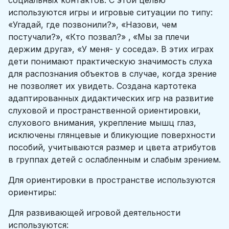
социальных контактов. С этой целью
используются игры и игровые ситуации по типу:
«Угадай, где позвонили?», «Назови, чем
постучали?», «Кто позвал?» ,
«Мы за плечи
держим друга», «У меня- у соседа». В этих играх
дети понимают практическую значимость слуха
для распознания объектов в случае, когда зрение
не позволяет их увидеть. Создана картотека
адаптированных дидактических
игр на развитие
слуховой и пространственной ориентировки,
cлухового внимания, укрепление мышц глаз,
исключены глянцевые и бликующие поверхности
пособий, учитываются размер и цвета атрибутов
в группах детей с ослабленным и слабым зрением.
Для ориентировки в пространстве используются
ориентиры:
Для развивающей игровой деятельности
используются: