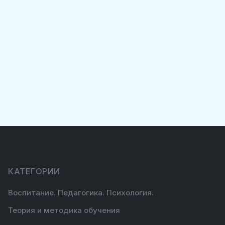
КАТЕГОРИИ
Воспитание. Педагогика. Психология.
Теория и методика обучения