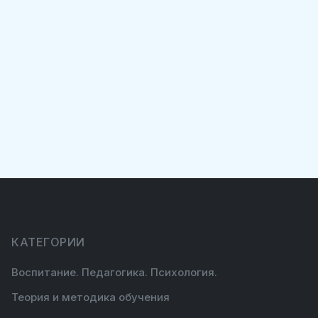
КАТЕГОРИИ
Воспитание. Педагогика. Психология.
Теория и методика обучения