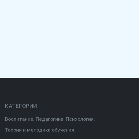
КАТЕГОРИИ
Воспитание. Педагогика. Психология.
Теория и методика обучения