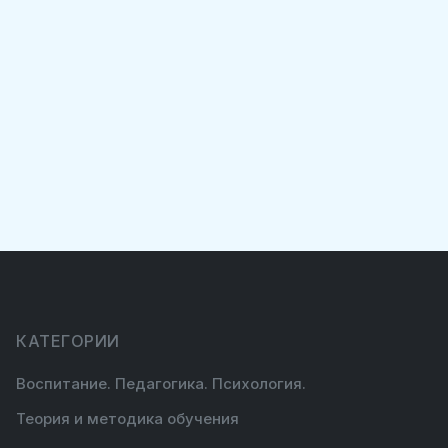
КАТЕГОРИИ
Воспитание. Педагогика. Психология.
Теория и методика обучения